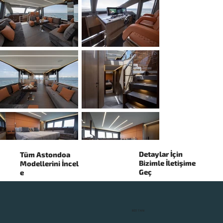
Detaylar İçin
Tüm Astondoa
Bizimle İletişime
Modellerini İncel
Geç
e
▼
BİZİ TANI