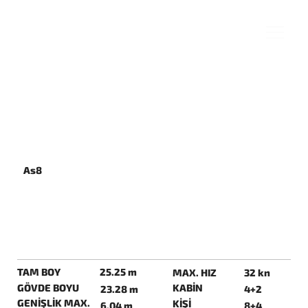
As8
TAM BOY
25.25 m
MAX. HIZ
32 kn
GÖVDE BOYU
KABİN
23.28 m
4+2
GENİŞLİK MAX.
KİŞİ
6.04 m
8+4