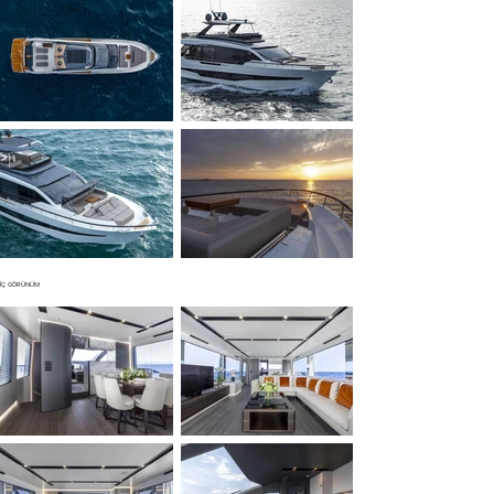
İÇ GÖRÜNÜM
▼